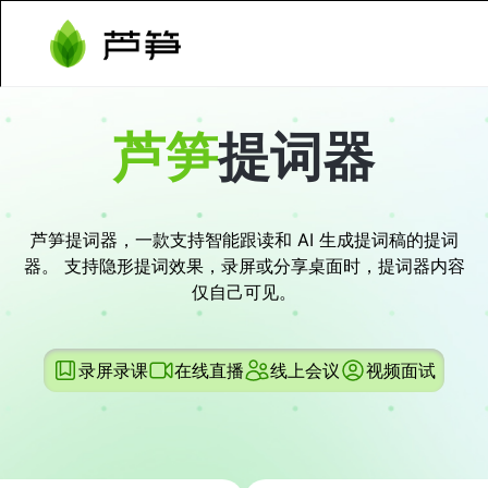
芦笋
提词器
芦笋提词器，一款支持智能跟读和 AI 生成提词稿的提词
器。 支持隐形提词效果，录屏或分享桌面时，提词器内容
仅自己可见。
录屏录课
在线直播
线上会议
视频面试