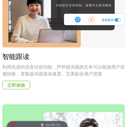
智能跟读
利用先进的语音识别功能，芦笋提词器的文本可以根据用户语
速快慢，变换提词器滚动速度。完美贴合用户进度
立即体验