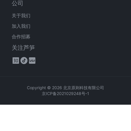
公司
关于我们
加入我们
合作招募
关注芦笋
Copyright ©
2026
北京原则科技有限公司
京ICP备2021029248号-1