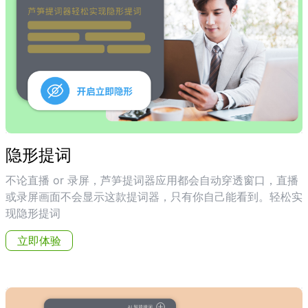
隐形提词
不论直播 or 录屏，芦笋提词器应用都会自动穿透窗口，直播
或录屏画面不会显示这款提词器，只有你自己能看到。轻松实
现隐形提词
立即体验