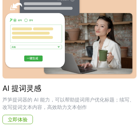
AI 提词灵感
芦笋提词器的 AI 能力，可以帮助提词用户优化标题；续写、
改写提词文本内容，高效助力文本创作
立即体验