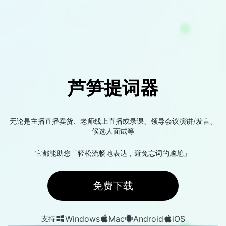
芦笋提词器
无论是主播直播卖货、老师线上直播或录课、领导会议演讲/发言、
候选人面试等
它都能助您「轻松流畅地表达，避免忘词的尴尬」
免费下载
Windows
Mac
Android
iOS
支持