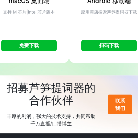
macOS 桌面端
Android 移动端
支持 M 芯片|intel 芯片版本
应用商店搜索芦笋提词器下载
免费下载
扫码下载
招募芦笋提词器的
合作伙伴
联系
我们
丰厚的利润，强大的技术支持，共同帮助
千万直播/口播博主