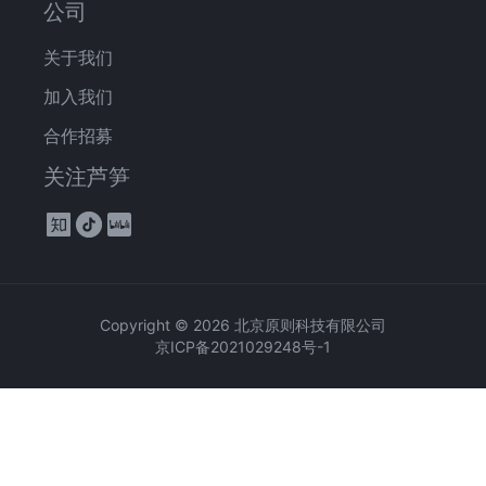
公司
关于我们
加入我们
合作招募
关注芦笋
Copyright ©
2026
北京原则科技有限公司
京ICP备2021029248号-1