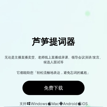
芦笋提词器
无论是主播直播卖货、老师线上直播或录课、领导会议演讲/发言、
候选人面试等
它都能助您「轻松流畅地表达，避免忘词的尴尬」
免费下载
Windows
Mac
Android
iOS
支持