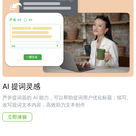
AI 提词灵感
芦笋提词器的 AI 能力，可以帮助提词用户优化标题；续写、
改写提词文本内容，高效助力文本创作
立即体验