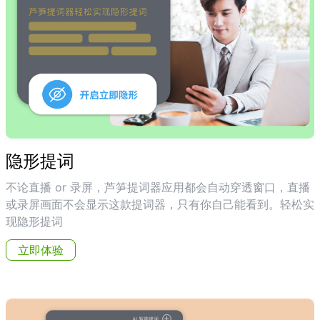
隐形提词
不论直播 or 录屏，芦笋提词器应用都会自动穿透窗口，直播
或录屏画面不会显示这款提词器，只有你自己能看到。轻松实
现隐形提词
立即体验