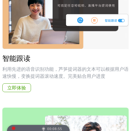
智能跟读
利用先进的语音识别功能，芦笋提词器的文本可以根据用户语
速快慢，变换提词器滚动速度。完美贴合用户进度
立即体验