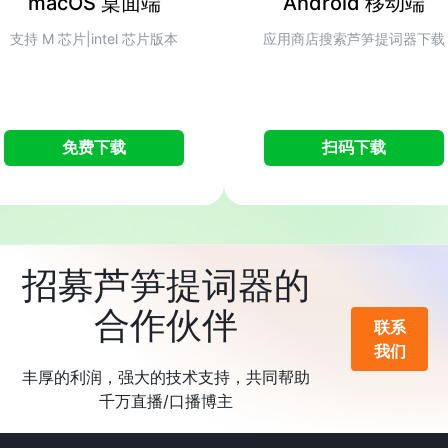
macOS 桌面端
Android 移动端
支持 M 芯片|intel 芯片版本
应用商店搜索芦笋提词器下载
免费下载
扫码下载
招募芦笋提词器的
合作伙伴
联系
我们
丰厚的利润，强大的技术支持，共同帮助
千万直播/口播博主